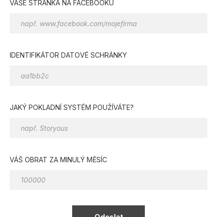
VAŠE STRÁNKA NA FACEBOOKU
IDENTIFIKÁTOR DATOVÉ SCHRÁNKY
JAKÝ POKLADNÍ SYSTÉM POUŽÍVÁTE?
VÁŠ OBRAT ZA MINULÝ MĚSÍC
Odeslat