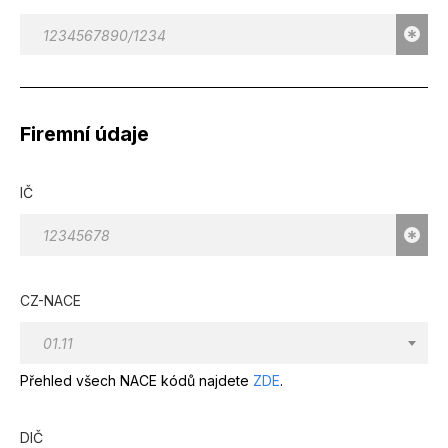
Firemní údaje
IČ
CZ-NACE
01.11
Přehled všech NACE kódů najdete
ZDE
.
DIČ