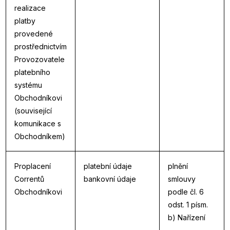
realizace
platby
provedené
prostřednictvím
Provozovatele
platebního
systému
Obchodníkovi
(související
komunikace s
Obchodníkem)
Proplacení
platební údaje
plnění
Correntů
bankovní údaje
smlouvy
Obchodníkovi
podle čl. 6
odst. 1 písm.
b) Nařízení