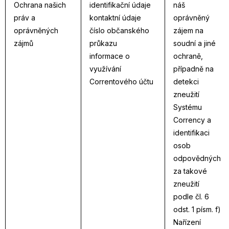
Ochrana našich
identifikační údaje
náš
práv a
kontaktní údaje
oprávněný
oprávněných
číslo občanského
zájem na
zájmů
průkazu
soudní a jiné
informace o
ochraně,
využívání
případně na
Correntového účtu
detekci
zneužití
Systému
Corrency a
identifikaci
osob
odpovědných
za takové
zneužití
podle čl. 6
odst. 1 písm. f)
Nařízení