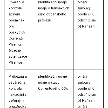
Ověření a
identifikační údaje
plnění
kontrola
údaje o transakcích
smlouvy
splnění
číslo občanského
podle čl. 6
podmínek
průkazu
odst. 1 písm.
pro
b) Nařízení
poskytnutí
Correntů
Příjemci
(včetně
autentizace
Příjemce)
Průběžná a
identifikační údaje
plnění
závěrečná
údaje o stavu
smlouvy
kontrola
Correntového účtu
podle čl. 6
nakládání s
odst. 1 písm.
veřejnými
b) Nařízení
prostředky
plnění