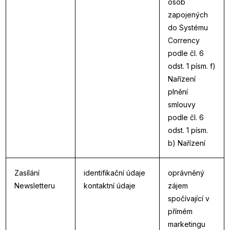
osob
zapojených
do Systému
Corrency
podle čl. 6
odst. 1 písm. f)
Nařízení
plnění
smlouvy
podle čl. 6
odst. 1 písm.
b) Nařízení
Zasílání
identifikační údaje
oprávněný
Newsletteru
kontaktní údaje
zájem
spočívající v
přímém
marketingu