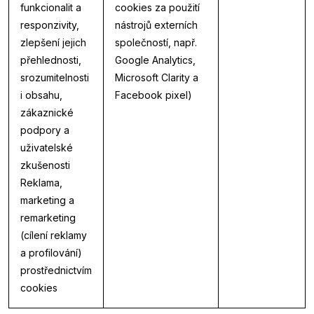
funkcionalit a
cookies za použití
responzivity,
nástrojů externích
zlepšení jejich
společností, např.
přehlednosti,
Google Analytics,
srozumitelnosti
Microsoft Clarity a
i obsahu,
Facebook pixel)
zákaznické
podpory a
uživatelské
zkušenosti
Reklama,
marketing a
remarketing
(cílení reklamy
a profilování)
prostřednictvím
cookies