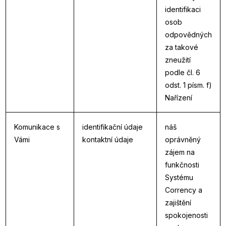
identifikaci
osob
odpovědných
za takové
zneužití
podle čl. 6
odst. 1 písm. f)
Nařízení
Komunikace s
identifikační údaje
náš
Vámi
kontaktní údaje
oprávněný
zájem na
funkčnosti
Systému
Corrency a
zajištění
spokojenosti