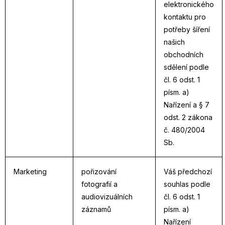
elektronického
kontaktu pro
potřeby šíření
našich
obchodních
sdělení podle
čl. 6 odst. 1
písm. a)
Nařízení a § 7
odst. 2 zákona
č. 480/2004
Sb.
Marketing
pořizování
Váš předchozí
fotografií a
souhlas podle
audiovizuálních
čl. 6 odst. 1
záznamů
písm. a)
Nařízení