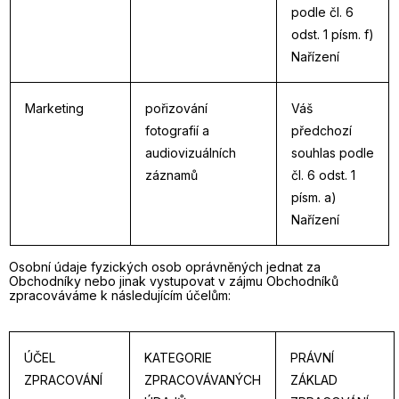
podle čl. 6
odst. 1 písm. f)
Nařízení
Marketing
pořizování
Váš
fotografií a
předchozí
audiovizuálních
souhlas podle
záznamů
čl. 6 odst. 1
písm. a)
Nařízení
Osobní údaje fyzických osob oprávněných jednat za
Obchodníky nebo jinak vystupovat v zájmu Obchodníků
zpracováváme k následujícím účelům:
ÚČEL
KATEGORIE
PRÁVNÍ
ZPRACOVÁNÍ
ZPRACOVÁVANÝCH
ZÁKLAD