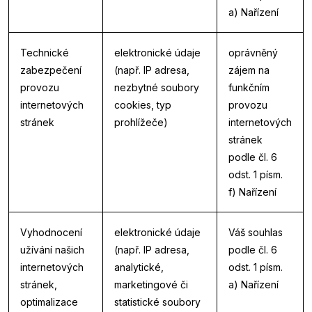
a) Nařízení
Technické
elektronické údaje
oprávněný
zabezpečení
(např. IP adresa,
zájem na
provozu
nezbytné soubory
funkčním
internetových
cookies, typ
provozu
stránek
prohlížeče)
internetových
stránek
podle čl. 6
odst. 1 písm.
f) Nařízení
Vyhodnocení
elektronické údaje
Váš souhlas
užívání našich
(např. IP adresa,
podle čl. 6
internetových
analytické,
odst. 1 písm.
stránek,
marketingové či
a) Nařízení
optimalizace
statistické soubory