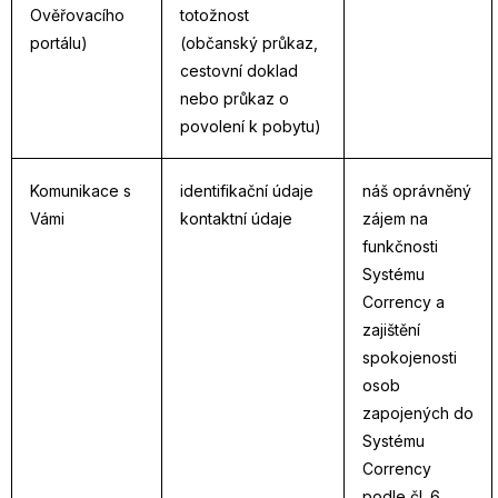
Ověřovacího
totožnost
portálu)
(občanský průkaz,
cestovní doklad
nebo průkaz o
povolení k pobytu)
Komunikace s
identifikační údaje
náš oprávněný
Vámi
kontaktní údaje
zájem na
funkčnosti
Systému
Corrency a
zajištění
spokojenosti
osob
zapojených do
Systému
Corrency
podle čl. 6