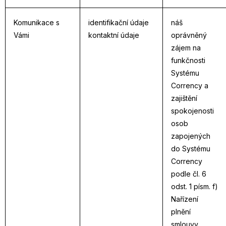
Komunikace s
identifikační údaje
náš
Vámi
kontaktní údaje
oprávněný
zájem na
funkčnosti
Systému
Corrency a
zajištění
spokojenosti
osob
zapojených
do Systému
Corrency
podle čl. 6
odst. 1 písm. f)
Nařízení
plnění
smlouvy