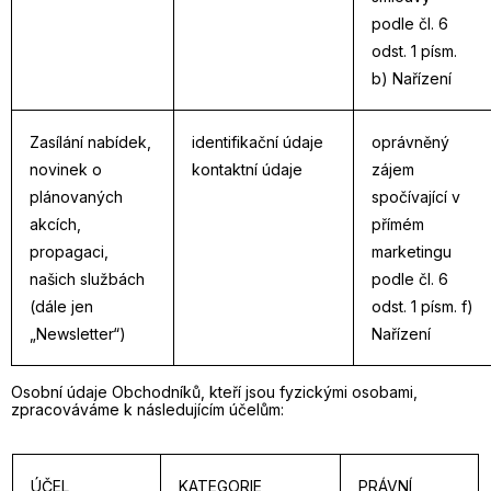
podle čl. 6
odst. 1 písm.
b) Nařízení
Zasílání nabídek,
identifikační údaje
oprávněný
novinek o
kontaktní údaje
zájem
plánovaných
spočívající v
akcích,
přímém
propagaci,
marketingu
našich službách
podle čl. 6
(dále jen
odst. 1 písm. f)
„Newsletter“)
Nařízení
Osobní údaje Obchodníků, kteří jsou fyzickými osobami,
zpracováváme k následujícím účelům:
ÚČEL
KATEGORIE
PRÁVNÍ