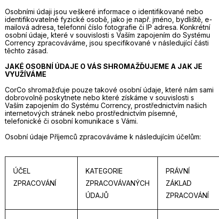
Osobními údaji jsou veškeré informace o identifikované nebo
identifikovatelné fyzické osobě, jako je např. jméno, bydliště, e-
mailová adresa, telefonní číslo fotografie či IP adresa. Konkrétní
osobní údaje, které v souvislosti s Vaším zapojením do Systému
Corrency zpracováváme, jsou specifikované v následující části
těchto zásad.
JAKÉ OSOBNÍ ÚDAJE O VÁS SHROMAŽĎUJEME A JAK JE
VYUŽÍVÁME
CorCo shromažďuje pouze takové osobní údaje, které nám sami
dobrovolně poskytnete nebo které získáme v souvislosti s
Vaším zapojením do Systému Corrency, prostřednictvím našich
internetových stránek nebo prostřednictvím písemné,
telefonické či osobní komunikace s Vámi.
Osobní údaje Příjemců zpracováváme k následujícím účelům:
ÚČEL
KATEGORIE
PRÁVNÍ
ZPRACOVÁNÍ
ZPRACOVÁVANÝCH
ZÁKLAD
ÚDAJŮ
ZPRACOVÁNÍ