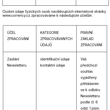
Osobní údaje fyzických osob navštěvujících internetové stránky
www.corrency.cz zpracováváme k následujícím účelům:
ÚČEL
KATEGORIE
PRÁVNÍ
ZPRACOVÁNÍ
ZPRACOVÁVANÝCH
ZÁKLAD
ÚDAJŮ
ZPRACOVÁNÍ
Zasílání
identifikační údaje
Váš
Newsletteru
kontaktní údaje
předchozí
souhlas
vyjádřený
přihlášením
se k odběru
Newsletteru
podle čl. 6
odst. 1 písm.