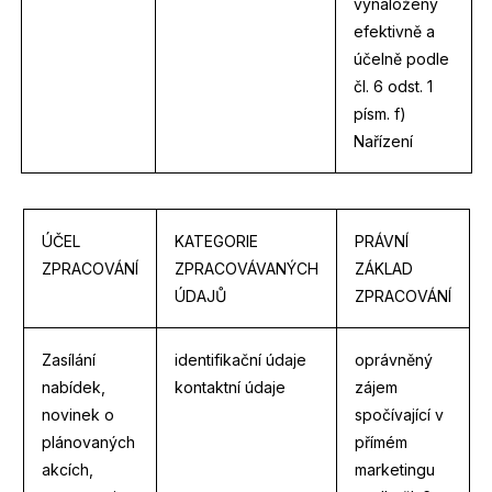
vynaloženy
efektivně a
účelně podle
čl. 6 odst. 1
písm. f)
Nařízení
ÚČEL
KATEGORIE
PRÁVNÍ
ZPRACOVÁNÍ
ZPRACOVÁVANÝCH
ZÁKLAD
ÚDAJŮ
ZPRACOVÁNÍ
Zasílání
identifikační údaje
oprávněný
nabídek,
kontaktní údaje
zájem
novinek o
spočívající v
plánovaných
přímém
akcích,
marketingu