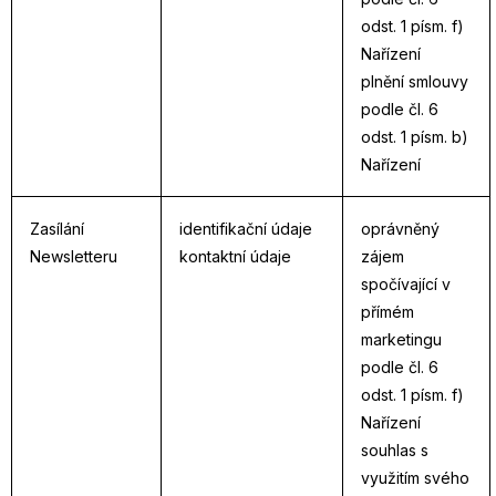
odst. 1 písm. f)
Nařízení
plnění smlouvy
podle čl. 6
odst. 1 písm. b)
Nařízení
Zasílání
identifikační údaje
oprávněný
Newsletteru
kontaktní údaje
zájem
spočívající v
přímém
marketingu
podle čl. 6
odst. 1 písm. f)
Nařízení
souhlas s
využitím svého