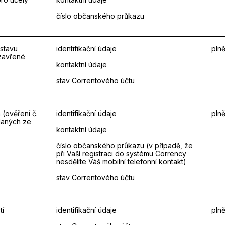
číslo občanského průkazu
stavu
identifikační údaje
plně
uzavřené
kontaktní údaje
stav Correntového účtu
 (ověření č.
identifikační údaje
plně
laných ze
kontaktní údaje
číslo občanského průkazu (v případě, že
při Vaší registraci do systému Corrency
nesdělíte Váš mobilní telefonní kontakt)
stav Correntového účtu
tí
identifikační údaje
plně