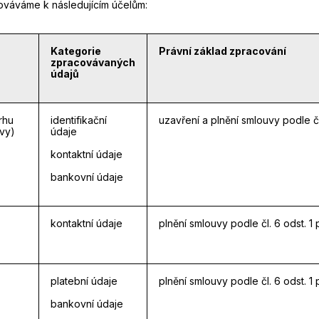
ováváme k následujícím účelům:
Kategorie
Právní základ zpracování
zpracovávaných
údajů
rhu
identifikační
uzavření a plnění smlouvy podle čl.
uvy)
údaje
kontaktní údaje
bankovní údaje
kontaktní údaje
plnění smlouvy podle čl. 6 odst. 1 
platební údaje
plnění smlouvy podle čl. 6 odst. 1 
bankovní údaje