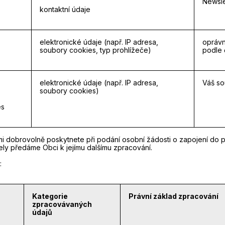
Newslet
kontaktní údaje
elektronické údaje (např. IP adresa,
oprávn
soubory cookies, typ prohlížeče)
podle č
elektronické údaje (např. IP adresa,
Váš sou
soubory cookies)
es
dobrovolně poskytnete při podání osobní žádosti o zapojení do pr
ly předáme Obci k jejímu dalšímu zpracování.
:
Kategorie
Právní základ zpracování
zpracovávaných
údajů