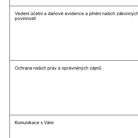
Vedení účetní a daňové evidence a plnění našich zákonnýc
povinností
Ochrana našich práv a oprávněných zájmů
Komunikace s Vámi