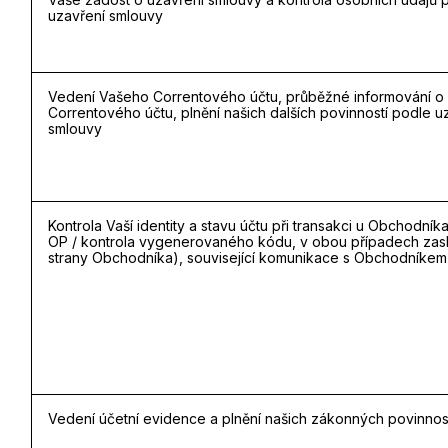
uzavření smlouvy
Vedení Vašeho Correntového účtu, průběžné informování o 
Correntového účtu, plnění našich dalších povinností podle 
smlouvy
Kontrola Vaší identity a stavu účtu při transakci u Obchodníka
OP / kontrola vygenerovaného kódu, v obou případech zas
strany Obchodníka), související komunikace s Obchodníkem
Vedení účetní evidence a plnění našich zákonných povinnos