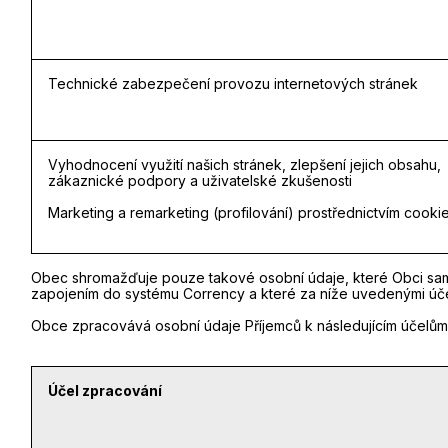
Technické zabezpečení provozu internetových stránek
Vyhodnocení využití našich stránek, zlepšení jejich obsahu,
zákaznické podpory a uživatelské zkušenosti
Marketing a remarketing (profilování) prostřednictvím cooki
Obec shromažďuje pouze takové osobní údaje, které Obci sami 
zapojením do systému Corrency a které za níže uvedenými úče
Obce zpracovává osobní údaje Příjemců k následujícím účelům
Účel zpracování