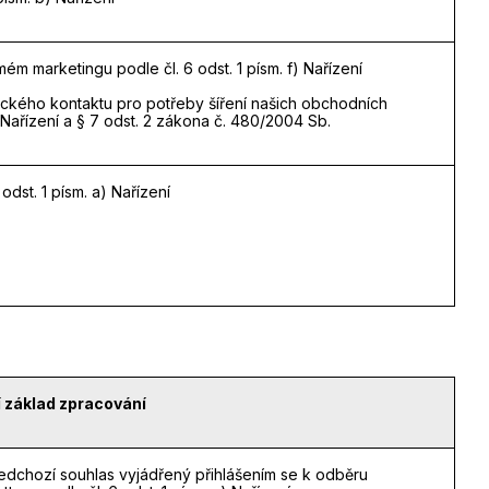
ém marketingu podle čl. 6 odst. 1 písm. f) Nařízení
nického kontaktu pro potřeby šíření našich obchodních
a) Nařízení a § 7 odst. 2 zákona č. 480/2004 Sb.
odst. 1 písm. a) Nařízení
 základ zpracování
edchozí souhlas vyjádřený přihlášením se k odběru