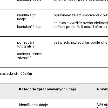
identifikační
oprávněný zájem spočívající v přím
údaje
souhlas s využitím svého elektro
kontaktní údaje
sdělení podle čl. 6 odst. 1 písm. 
pořizování
váš předchozí souhlas podle čl. 6 
fotografií a
audiovizuálních
záznamů
následujícím účelům:
Kategorie zpracovávaných údajů
Právní
identifikační údaje
Váš př