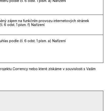
teru podle čl. 6 odst. 1 písm. a) Nařízení
ěný zájem na funkčním provozu internetových stránek
l. 6 odst. 1 písm. f) Nařízení
hlas podle čl. 6 odst. 1 písm. a) Nařízení
ojektu Corrency nebo které získáme v souvislosti s Vaším