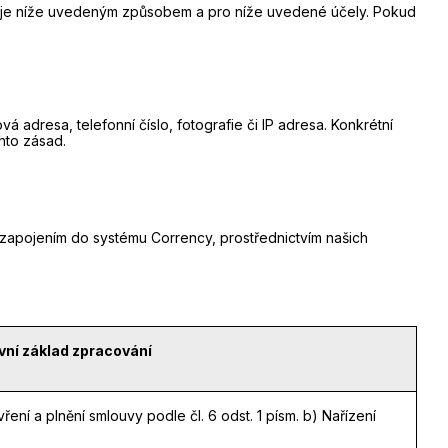
daje níže uvedeným způsobem a pro níže uvedené účely. Pokud
á adresa, telefonní číslo, fotografie či IP adresa. Konkrétní
hto zásad.
zapojením do systému Corrency, prostřednictvím našich
vní základ zpracování
ření a plnění smlouvy podle čl. 6 odst. 1 písm. b) Nařízení