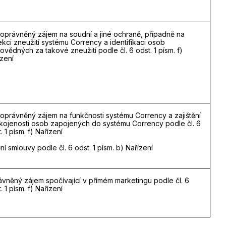
 oprávněný zájem na soudní a jiné ochraně, případně na
kci zneužití systému Corrency a identifikaci osob
vědných za takové zneužití podle čl. 6 odst. 1 písm. f)
zení
 oprávněný zájem na funkčnosti systému Corrency a zajištění
kojenosti osob zapojených do systému Corrency podle čl. 6
. 1 písm. f) Nařízení
ní smlouvy podle čl. 6 odst. 1 písm. b) Nařízení
ávněný zájem spočívající v přímém marketingu podle čl. 6
. 1 písm. f) Nařízení