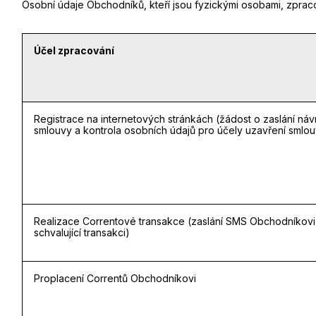
Osobní údaje Obchodníků, kteří jsou fyzickými osobami, zprac
Účel zpracování
Registrace na internetových stránkách (žádost o zaslání náv
smlouvy a kontrola osobních údajů pro účely uzavření smlo
Realizace Correntové transakce (zaslání SMS Obchodníkovi
schvalující transakci)
Proplacení Correntů Obchodníkovi