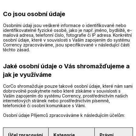
Co jsou osobní údaje
Osobními údaji jsou veškeré informace o identifikované nebo
identifikovatelné fyzické osobě, jako je např. jméno, bydliště, e-
mailová adresa, telefonní číslo, fotografie či IP adresa. Konkrétní
osobní údaje, které v souvislosti s Vaším zapojením do systému
Corrency zpracováváme, jsou specifikované v následující části
těchto zásad.
Jaké osobní údaje o Vás shromažďujeme a
jak je využíváme
CorCo shromažďuje pouze takové osobní údaje, které nám sami
dobrovolně poskytnete nebo které získáme v souvislosti s
Vaším zapojením do systému Corrency, prostřednictvím našich
internetových stránek nebo prostřednictvím písemně,
telefonické či osobní komunikace s Vámi.
Osobní údaje Příjemců zpracováváme k následujícím účelům:
Účel zpracování
Kategorie
Právní