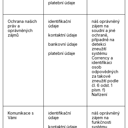
platební údaje
Ochrana našich
identifikační
náš oprávněný
práv a
údaje
zájem na
oprávněných
soudní a jiné
zájmů
kontaktní údaje
ochraně,
případně na
bankovní údaje
detekci
zneužití
platební údaje
systému
Corrency a
identifikaci
osob
odpovědných
za takové
zneužití podle
čl. 6 odst. 1
písm. f)
Nařízení
Komunikace s
identifikační
náš oprávněný
Vámi
údaje
zájem na
funkčnosti
kontaktní údaje
systému