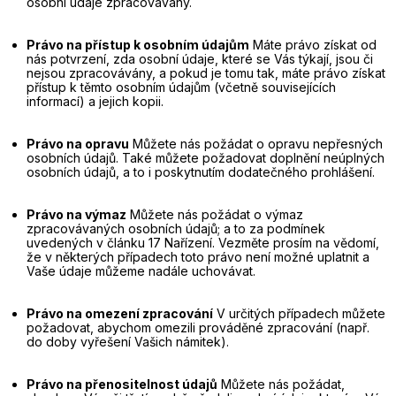
osobní údaje zpracovávány.
Právo na přístup k osobním údajům
Máte právo získat od
nás potvrzení, zda osobní údaje, které se Vás týkají, jsou či
nejsou zpracovávány, a pokud je tomu tak, máte právo získat
přístup k těmto osobním údajům (včetně souvisejících
informací) a jejich kopii.
Právo na opravu
Můžete nás požádat o opravu nepřesných
osobních údajů. Také můžete požadovat doplnění neúplných
osobních údajů, a to i poskytnutím dodatečného prohlášení.
Právo na výmaz
Můžete nás požádat o výmaz
zpracovávaných osobních údajů; a to za podmínek
uvedených v článku 17 Nařízení. Vezměte prosím na vědomí,
že v některých případech toto právo není možné uplatnit a
Vaše údaje můžeme nadále uchovávat.
Právo na omezení zpracování
V určitých případech můžete
požadovat, abychom omezili prováděné zpracování (např.
do doby vyřešení Vašich námitek).
Právo na přenositelnost údajů
Můžete nás požádat,