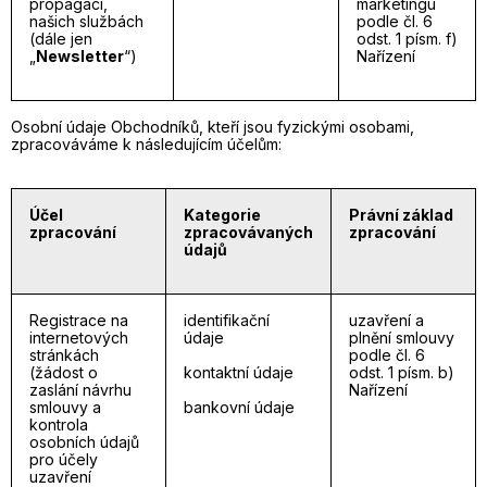
propagaci,
marketingu
našich službách
podle čl. 6
(dále jen
odst. 1 písm. f)
„
Newsletter
“)
Nařízení
Osobní údaje Obchodníků, kteří jsou fyzickými osobami,
zpracováváme k následujícím účelům:
Účel
Kategorie
Právní základ
zpracování
zpracovávaných
zpracování
údajů
Registrace na
identifikační
uzavření a
internetových
údaje
plnění smlouvy
stránkách
podle čl. 6
(žádost o
kontaktní údaje
odst. 1 písm. b)
zaslání návrhu
Nařízení
smlouvy a
bankovní údaje
kontrola
osobních údajů
pro účely
uzavření