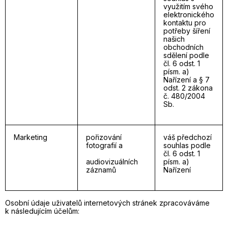
využitím svého
elektronického
kontaktu pro
potřeby šíření
našich
obchodních
sdělení podle
čl. 6 odst. 1
písm. a)
Nařízení a § 7
odst. 2 zákona
č. 480/2004
Sb.
Marketing
pořizování
váš předchozí
fotografií a
souhlas podle
čl. 6 odst. 1
audiovizuálních
písm. a)
záznamů
Nařízení
Osobní údaje uživatelů internetových stránek zpracováváme
k následujícím účelům: