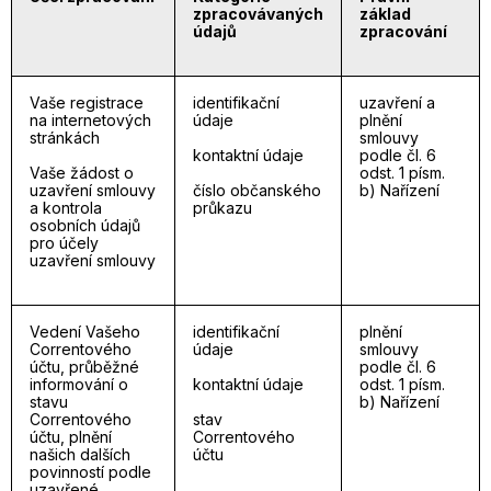
zpracovávaných
základ
údajů
zpracování
Vaše registrace
identifikační
uzavření a
na internetových
údaje
plnění
stránkách
smlouvy
kontaktní údaje
podle čl. 6
Vaše žádost o
odst. 1 písm.
uzavření smlouvy
číslo občanského
b) Nařízení
a kontrola
průkazu
osobních údajů
pro účely
uzavření smlouvy
Vedení Vašeho
identifikační
plnění
Correntového
údaje
smlouvy
účtu, průběžné
podle čl. 6
informování o
kontaktní údaje
odst. 1 písm.
stavu
b) Nařízení
Correntového
stav
účtu, plnění
Correntového
našich dalších
účtu
povinností podle
uzavřené