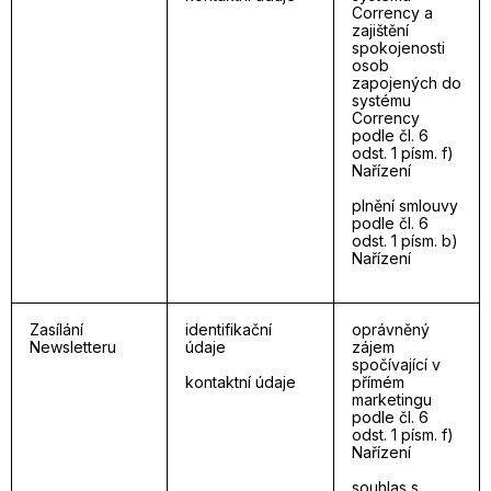
Corrency a
zajištění
spokojenosti
osob
zapojených do
systému
Corrency
podle čl. 6
odst. 1 písm. f)
Nařízení
plnění smlouvy
podle čl. 6
odst. 1 písm. b)
Nařízení
Zasílání
identifikační
oprávněný
Newsletteru
údaje
zájem
spočívající v
kontaktní údaje
přímém
marketingu
podle čl. 6
odst. 1 písm. f)
Nařízení
souhlas s